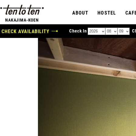
ABOUT
HOSTEL
CAF
NAKAJIMA-KOEN
Check In
C
CHECK AVAILABILITY