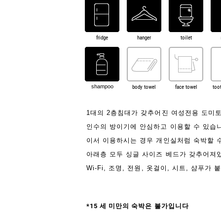
fridge
hanger
toilet
body towel
face towel
too
shampoo
1대의 2층침대가 갖추어진 여성전용 도미토리
인수의 방이기에 안심하고 이용할 수 있습니다
이서 이용하시는 경우 개인실처럼 숙박할 수
아래층 모두 싱글 사이즈 베드가 갖추어져
Wi-Fi, 조명, 전원, 옷걸이, 시트, 샴푸가
*15 세 미만의 숙박은 불가입니다